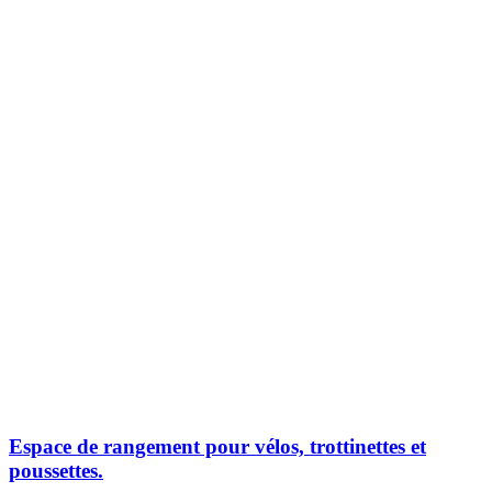
Espace de rangement pour vélos, trottinettes et
poussettes.