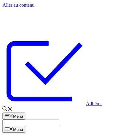
Aller au contenu
Adhérer
Menu
Menu